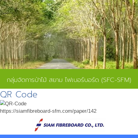
กลุ่มจัดการป่าไม้ สยาม ไฟเบอร์บอร์ด (SFC-SFM)
QR Code
https://siamfibreboard-sfm.com/paper/142