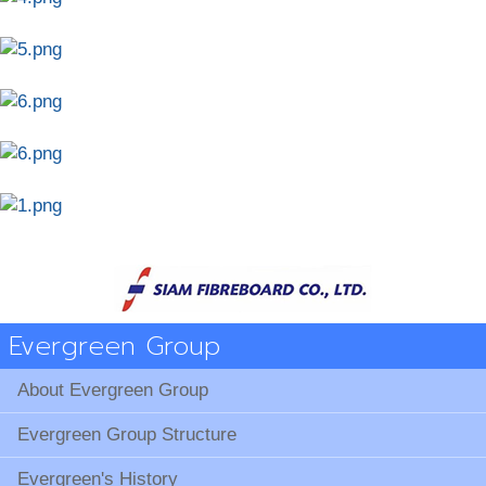
Evergreen Group
About Evergreen Group
Evergreen Group Structure
Evergreen's History