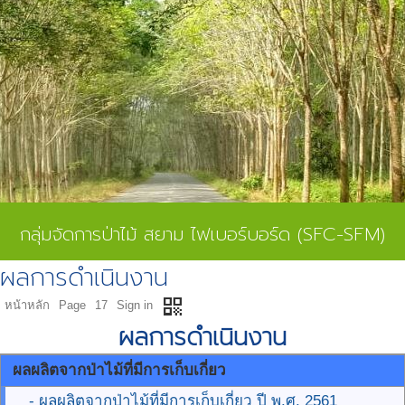
กลุ่มจัดการป่าไม้ สยาม ไฟเบอร์บอร์ด (SFC-SFM)
ผลการดำเนินงาน
qr_code
หน้าหลัก
Page
17
Sign in
ผลการดำเนินงาน
ผลผลิตจากป่าไม้ที่มีการเก็บเกี่ยว
- ผลผลิตจากป่าไม้ที่มีการเก็บเกี่ยว ปี พ.ศ. 2561