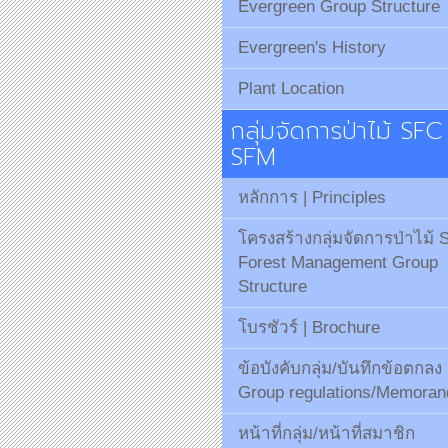
Evergreen Group Structure
Evergreen's History
Plant Location
กลุ่มจัดการป่าไม้ SFC
SFM
หลักการ | Principles
โครงสร้างกลุ่มจัดการป่าไม้
Forest Management Group
Structure
โบรชัวร์ | Brochure
ข้อบังคับกลุ่ม/บันทึกข้อตกลง
Group regulations/Memora
หน้าที่กลุ่ม/หน้าที่สมาชิก