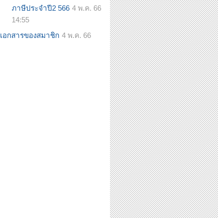
ภาษีประจำปี2 566
4 พ.ค. 66
14:55
ูล/เอกสารของสมาชิก
4 พ.ค. 66