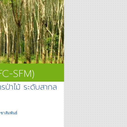
SFC-SFM)
ป่าไม้ ระดับสากล
ชาสัมพันธ์