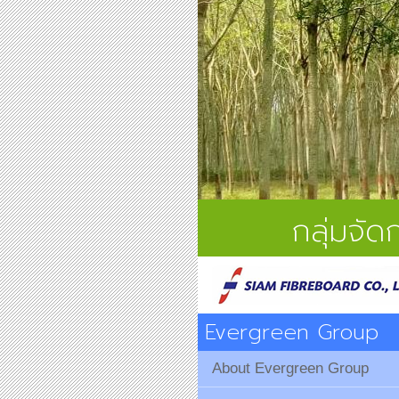
กลุ่มจั
Evergreen Group
About Evergreen Group