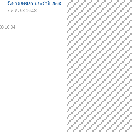
จังหวัดสงขลา ประจำปี 2568
7 พ.ค. 68 16:08
68 16:04