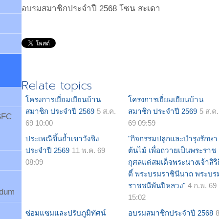
อบรมสมาชิกประจำปี 2568 โซน สะเดา
Relate topics
โครงการเยี่ยมเยียนบ้าน
โครงการเยี่ยมเยียนบ้าน
สมาชิก ประจำปี 2569
5 ส.ค.
สมาชิก ประจำปี 2569
5 ส.ค.
 SFC
69 10:00
69 09:59
ประเพณีขึ้นถ้ำเขาวังชิง
"กิจกรรมปลูกและบำรุงรักษา
ประจำปี 2569
11 พ.ค. 69
ต้นไม้ เพื่อถวายเป็นพระราช
08:09
กุศลแด่สมเด็จพระนางเจ้าสิริก
ติ์ พระบรมราชินีนาถ พระบร
ราชชนีพันปีหลวง"
4 ก.พ. 69
ndum
15:02
ซ่อมแซมและปรับภูมิทัศน์
อบรมสมาชิกประจำปี 2568