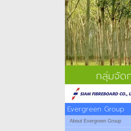
กลุ่มจั
Evergreen Group
About Evergreen Group