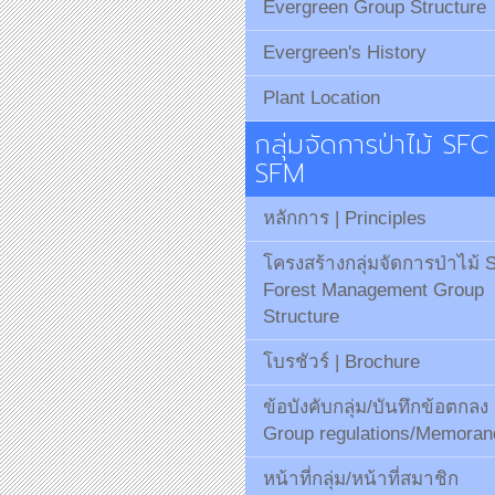
Evergreen Group Structure
Evergreen's History
Plant Location
กลุ่มจัดการป่าไม้ SFC
SFM
หลักการ | Principles
โครงสร้างกลุ่มจัดการป่าไม้
Forest Management Group
Structure
โบรชัวร์ | Brochure
ข้อบังคับกลุ่ม/บันทึกข้อตกลง
Group regulations/Memora
หน้าที่กลุ่ม/หน้าที่สมาชิก