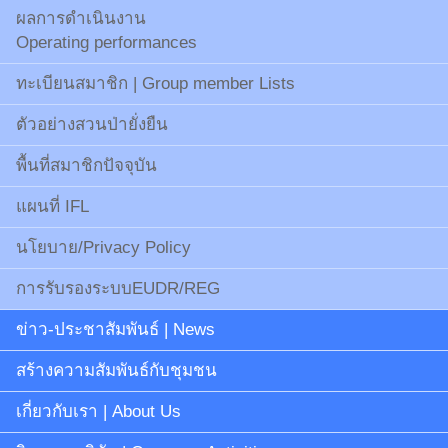
ผลการดำเนินงาน
Operating performances
ทะเบียนสมาชิก | Group member Lists
ตัวอย่างสวนป่ายั่งยืน
พื้นที่สมาชิกปัจจุบัน
แผนที่ IFL
นโยบาย/Privacy Policy
การรับรองระบบEUDR/REG
ข่าว-ประชาสัมพันธ์ | News
สร้างความสัมพันธ์กับชุมชน
เกี่ยวกับเรา | About Us