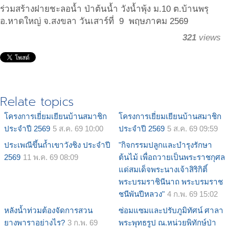
ร่วมสร้างฝายชะลอน้ำ ป่าต้นน้ำ วังน้ำพุ้ง ม.10 ต.บ้านพรุ
อ.หาดใหญ่ จ.สงขลา วันเสาร์ที่ 9 พฤษภาคม 2569
321
views
Relate topics
โครงการเยี่ยมเยียนบ้านสมาชิก
โครงการเยี่ยมเยียนบ้านสมาชิก
ประจำปี 2569
5 ส.ค. 69 10:00
ประจำปี 2569
5 ส.ค. 69 09:59
ประเพณีขึ้นถ้ำเขาวังชิง ประจำปี
"กิจกรรมปลูกและบำรุงรักษา
2569
11 พ.ค. 69 08:09
ต้นไม้ เพื่อถวายเป็นพระราชกุศล
แด่สมเด็จพระนางเจ้าสิริกิติ์
พระบรมราชินีนาถ พระบรมราช
ชนีพันปีหลวง"
4 ก.พ. 69 15:02
หลังน้ำท่วมต้องจัดการสวน
ซ่อมแซมและปรับภูมิทัศน์ ศาลา
ยางพาราอย่างไร?
3 ก.พ. 69
พระพุทธรูป ณ.หน่วยพิทักษ์ป่า